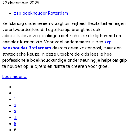
22 december 2025
zzp boekhouder Rotterdam
Zelfstandig ondernemen vraagt om vrijheid, flexibiliteit en eigen
verantwoordelijkheid. Tegelijkertijd brengt het ook
administratieve verplichtingen met zich mee die tijdrovend en
complex kunnen zijn. Voor veel ondernemers is een
zzp
boekhouder Rotterdam
daarom geen kostenpost, maar een
strategische keuze. In deze uitgebreide gids lees je hoe
professionele boekhoudkundige ondersteuning je helpt om grip
te houden op je cijfers en ruimte te creëren voor groei.
Lees meer …
1
2
3
4
5
6