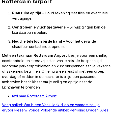
Rotterdam Airport
Plan ruim op tijd
– Houd rekening met files en eventuele
vertragingen.
Controleer je vluchtgegevens
– Bij wijzigingen kan de
taxi daarop inspelen.
Houd je telefoon bij de hand
– Voor het geval de
chauffeur contact moet opnemen.
Met een
taxi naar Rotterdam Airport
kies je voor een snelle,
comfortabele en stressvrije start van je reis. Je bespaart tijd,
voorkomt parkeerproblemen en kunt ontspannen aan je vakantie
of zakenreis beginnen. Of je nu alleen reist of met een groep,
overdag of midden in de nacht, er is altijd een passende
taxiservice beschikbaar om je veilig en op tijd naar de
luchthaven te brengen.
taxi naar Rotterdam Airport
Vorig artikel: Wat is een Vac u lock dildo en waarom zou je
ervoor kiezen?
Vorige
Volgende artikel: Penisring Dragen: Alles