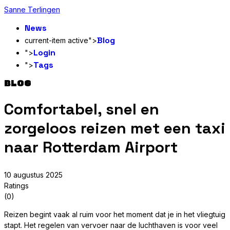
Sanne Terlingen
News
Blog
current-item active">
Login
">
Tags
">
BLOG
Comfortabel, snel en
zorgeloos reizen met een taxi
naar Rotterdam Airport
10 augustus 2025
Ratings
(0)
Reizen begint vaak al ruim voor het moment dat je in het vliegtuig
stapt. Het regelen van vervoer naar de luchthaven is voor veel