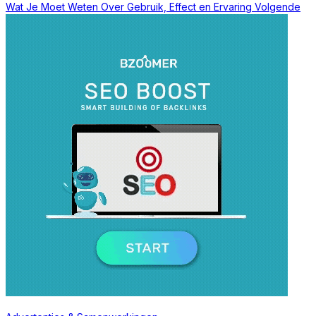
Wat Je Moet Weten Over Gebruik, Effect en Ervaring
Volgende