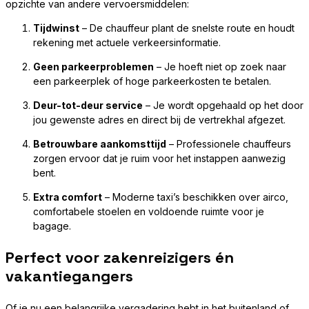
opzichte van andere vervoersmiddelen:
Tijdwinst
– De chauffeur plant de snelste route en houdt
rekening met actuele verkeersinformatie.
Geen parkeerproblemen
– Je hoeft niet op zoek naar
een parkeerplek of hoge parkeerkosten te betalen.
Deur-tot-deur service
– Je wordt opgehaald op het door
jou gewenste adres en direct bij de vertrekhal afgezet.
Betrouwbare aankomsttijd
– Professionele chauffeurs
zorgen ervoor dat je ruim voor het instappen aanwezig
bent.
Extra comfort
– Moderne taxi’s beschikken over airco,
comfortabele stoelen en voldoende ruimte voor je
bagage.
Perfect voor zakenreizigers én
vakantiegangers
Of je nu een belangrijke vergadering hebt in het buitenland of