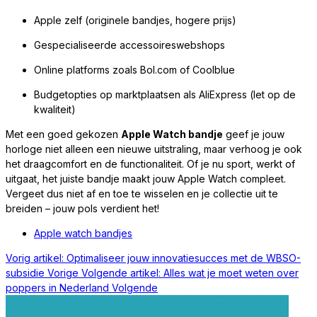
Apple zelf (originele bandjes, hogere prijs)
Gespecialiseerde accessoireswebshops
Online platforms zoals Bol.com of Coolblue
Budgetopties op marktplaatsen als AliExpress (let op de
kwaliteit)
Met een goed gekozen
Apple Watch bandje
geef je jouw
horloge niet alleen een nieuwe uitstraling, maar verhoog je ook
het draagcomfort en de functionaliteit. Of je nu sport, werkt of
uitgaat, het juiste bandje maakt jouw Apple Watch compleet.
Vergeet dus niet af en toe te wisselen en je collectie uit te
breiden – jouw pols verdient het!
Apple watch bandjes
Vorig artikel: Optimaliseer jouw innovatiesucces met de WBSO-
subsidie
Vorige
Volgende artikel: Alles wat je moet weten over
poppers in Nederland
Volgende