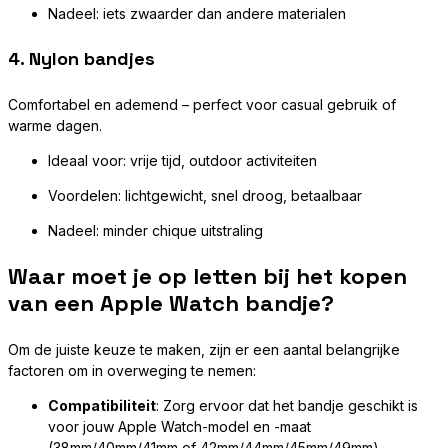
Nadeel: iets zwaarder dan andere materialen
4.
Nylon bandjes
Comfortabel en ademend – perfect voor casual gebruik of
warme dagen.
Ideaal voor: vrije tijd, outdoor activiteiten
Voordelen: lichtgewicht, snel droog, betaalbaar
Nadeel: minder chique uitstraling
Waar moet je op letten bij het kopen
van een Apple Watch bandje?
Om de juiste keuze te maken, zijn er een aantal belangrijke
factoren om in overweging te nemen:
Compatibiliteit
: Zorg ervoor dat het bandje geschikt is
voor jouw Apple Watch-model en -maat
(38mm/40mm/41mm of 42mm/44mm/45mm/49mm).