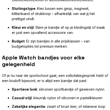
Sluitingstype
: Kies tussen een gesp, magneet,
klittenband of drukknop – afhankelijk van wat jij het
prettigst vindt.
Kleur en stijl
: Stem je bandje af op je kledingstijl of maak
er juist een opvallend accessoire van.
Budget
: Er zijn bandjes in alle prijsklassen – van
budgetopties tot premium merken.
Apple Watch bandjes voor elke
gelegenheid
Of je nu naar de sportschool gaat, een sollicitatiegesprek hebt of
een bruiloft bijwoont, er is altijd een bandje dat past:
Sportieve look
: siliconen sportbandje of geweven nylon
Casual stijl
: kleurrijk nylon of siliconen in pastelkleuren
Zakelijke elegantie
: zwart of bruin leer, of milanese loop