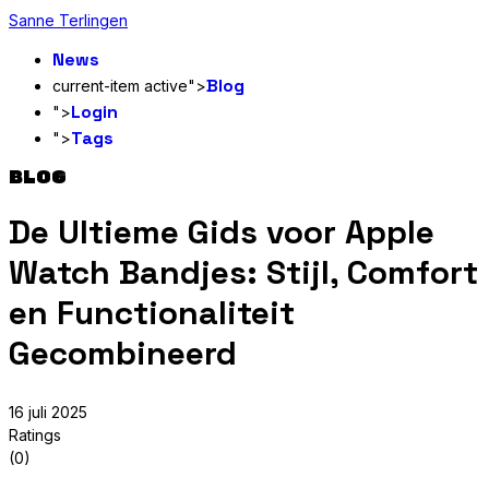
Sanne Terlingen
News
Blog
current-item active">
Login
">
Tags
">
BLOG
De Ultieme Gids voor Apple
Watch Bandjes: Stijl, Comfort
en Functionaliteit
Gecombineerd
16 juli 2025
Ratings
(0)