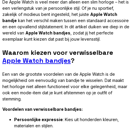
De Apple Watch is veel meer dan alleen een slim horloge – het is
een verlengstuk van je persoonlijke stijl. Of je nu sportief,
zakelijk of modieus bent ingesteld, het juiste
Apple Watch
bandje
kan het verschil maken tussen een standaard accessoire
en een opvallend stijlstatement. In dit artikel duiken we diep in de
wereld van
Apple Watch bandjes
, zodat jij het perfecte
exemplaar kunt kiezen dat past bij jouw levensstijl.
Waarom kiezen voor verwisselbare
Apple Watch bandjes
?
Een van de grootste voordelen van de Apple Watch is de
mogelijkheid om eenvoudig van bandje te wisselen. Dat maakt
het horloge niet alleen functioneel voor elke gelegenheid, maar
ook een mode-item dat je kunt afstemmen op je outfit of
stemming.
Voordelen van verwisselbare bandjes:
Persoonlijke expressie
: Kies uit honderden kleuren,
materialen en stijlen.