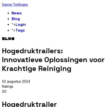
Sanne Terlingen
News
Blog
Login
">
Tags
">
BLOG
Hogedruktrailers:
Innovatieve Oplossingen voor
Krachtige Reiniging
02 augustus 2024
Ratings
(0)
Hogedruktrailer