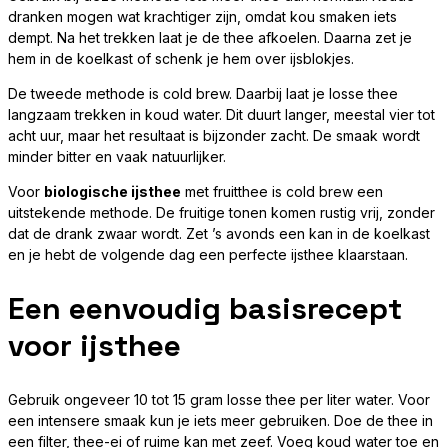
dranken mogen wat krachtiger zijn, omdat kou smaken iets
dempt. Na het trekken laat je de thee afkoelen. Daarna zet je
hem in de koelkast of schenk je hem over ijsblokjes.
De tweede methode is cold brew. Daarbij laat je losse thee
langzaam trekken in koud water. Dit duurt langer, meestal vier tot
acht uur, maar het resultaat is bijzonder zacht. De smaak wordt
minder bitter en vaak natuurlijker.
Voor
biologische ijsthee
met fruitthee is cold brew een
uitstekende methode. De fruitige tonen komen rustig vrij, zonder
dat de drank zwaar wordt. Zet ’s avonds een kan in de koelkast
en je hebt de volgende dag een perfecte ijsthee klaarstaan.
Een eenvoudig basisrecept
voor ijsthee
Gebruik ongeveer 10 tot 15 gram losse thee per liter water. Voor
een intensere smaak kun je iets meer gebruiken. Doe de thee in
een filter, thee-ei of ruime kan met zeef. Voeg koud water toe en