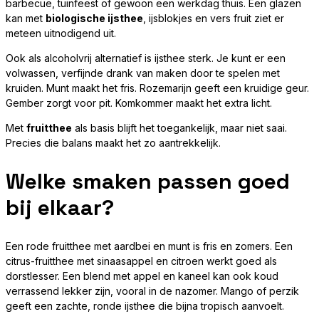
barbecue, tuinfeest of gewoon een werkdag thuis. Een glazen
kan met
biologische ijsthee
, ijsblokjes en vers fruit ziet er
meteen uitnodigend uit.
Ook als alcoholvrij alternatief is ijsthee sterk. Je kunt er een
volwassen, verfijnde drank van maken door te spelen met
kruiden. Munt maakt het fris. Rozemarijn geeft een kruidige geur.
Gember zorgt voor pit. Komkommer maakt het extra licht.
Met
fruitthee
als basis blijft het toegankelijk, maar niet saai.
Precies die balans maakt het zo aantrekkelijk.
Welke smaken passen goed
bij elkaar?
Een rode fruitthee met aardbei en munt is fris en zomers. Een
citrus-fruitthee met sinaasappel en citroen werkt goed als
dorstlesser. Een blend met appel en kaneel kan ook koud
verrassend lekker zijn, vooral in de nazomer. Mango of perzik
geeft een zachte, ronde ijsthee die bijna tropisch aanvoelt.