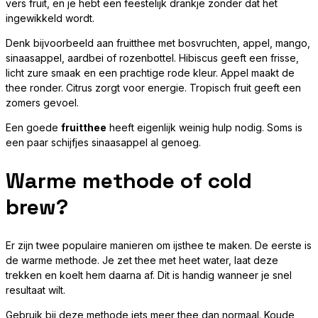
vers fruit, en je hebt een feestelijk drankje zonder dat het
ingewikkeld wordt.
Denk bijvoorbeeld aan fruitthee met bosvruchten, appel, mango,
sinaasappel, aardbei of rozenbottel. Hibiscus geeft een frisse,
licht zure smaak en een prachtige rode kleur. Appel maakt de
thee ronder. Citrus zorgt voor energie. Tropisch fruit geeft een
zomers gevoel.
Een goede
fruitthee
heeft eigenlijk weinig hulp nodig. Soms is
een paar schijfjes sinaasappel al genoeg.
Warme methode of cold
brew?
Er zijn twee populaire manieren om ijsthee te maken. De eerste is
de warme methode. Je zet thee met heet water, laat deze
trekken en koelt hem daarna af. Dit is handig wanneer je snel
resultaat wilt.
Gebruik bij deze methode iets meer thee dan normaal. Koude