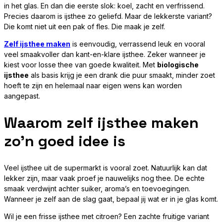
in het glas. En dan die eerste slok: koel, zacht en verfrissend.
Precies daarom is ijsthee zo geliefd. Maar de lekkerste variant?
Die komt niet uit een pak of fles. Die maak je zelf.
Zelf ijsthee maken
is eenvoudig, verrassend leuk en vooral
veel smaakvoller dan kant-en-klare ijsthee. Zeker wanneer je
kiest voor losse thee van goede kwaliteit. Met
biologische
ijsthee
als basis krijg je een drank die puur smaakt, minder zoet
hoeft te zijn en helemaal naar eigen wens kan worden
aangepast.
Waarom zelf ijsthee maken
zo’n goed idee is
Veel ijsthee uit de supermarkt is vooral zoet. Natuurlijk kan dat
lekker zijn, maar vaak proef je nauwelijks nog thee. De echte
smaak verdwijnt achter suiker, aroma’s en toevoegingen.
Wanneer je zelf aan de slag gaat, bepaal jij wat er in je glas komt.
Wil je een frisse ijsthee met citroen? Een zachte fruitige variant