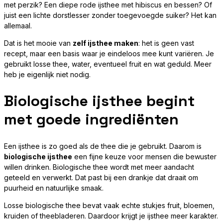
met perzik? Een diepe rode ijsthee met hibiscus en bessen? Of
juist een lichte dorstlesser zonder toegevoegde suiker? Het kan
allemaal.
Dat is het mooie van
zelf ijsthee maken
: het is geen vast
recept, maar een basis waar je eindeloos mee kunt variëren. Je
gebruikt losse thee, water, eventueel fruit en wat geduld. Meer
heb je eigenlijk niet nodig.
Biologische ijsthee begint
met goede ingrediënten
Een ijsthee is zo goed als de thee die je gebruikt. Daarom is
biologische ijsthee
een fijne keuze voor mensen die bewuster
willen drinken. Biologische thee wordt met meer aandacht
geteeld en verwerkt. Dat past bij een drankje dat draait om
puurheid en natuurlijke smaak.
Losse biologische thee bevat vaak echte stukjes fruit, bloemen,
kruiden of theebladeren. Daardoor krijgt je ijsthee meer karakter.