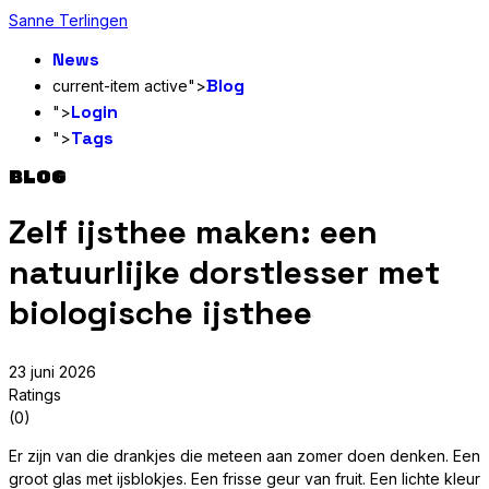
Sanne Terlingen
News
Blog
current-item active">
Login
">
Tags
">
BLOG
Zelf ijsthee maken: een
natuurlijke dorstlesser met
biologische ijsthee
23 juni 2026
Ratings
(0)
Er zijn van die drankjes die meteen aan zomer doen denken. Een
groot glas met ijsblokjes. Een frisse geur van fruit. Een lichte kleur