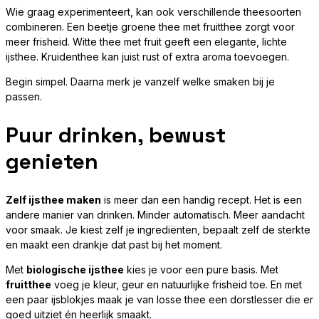
Wie graag experimenteert, kan ook verschillende theesoorten
combineren. Een beetje groene thee met fruitthee zorgt voor
meer frisheid. Witte thee met fruit geeft een elegante, lichte
ijsthee. Kruidenthee kan juist rust of extra aroma toevoegen.
Begin simpel. Daarna merk je vanzelf welke smaken bij je
passen.
Puur drinken, bewust
genieten
Zelf ijsthee maken
is meer dan een handig recept. Het is een
andere manier van drinken. Minder automatisch. Meer aandacht
voor smaak. Je kiest zelf je ingrediënten, bepaalt zelf de sterkte
en maakt een drankje dat past bij het moment.
Met
biologische ijsthee
kies je voor een pure basis. Met
fruitthee
voeg je kleur, geur en natuurlijke frisheid toe. En met
een paar ijsblokjes maak je van losse thee een dorstlesser die er
goed uitziet én heerlijk smaakt.