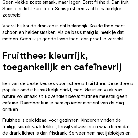
Geen vlakke zoete smaak, maar lagen. Eerst frisheid. Dan fruit.
Soms een licht zure toon. Soms juist een zachte natuurlijke
zoetheid.
Vooral bij koude dranken is dat belangrijk. Koude thee moet
schoon en helder smaken. Als de basis matig is, merk je dat
meteen. Gebruik je goede losse thee, dan proef je verschil.
Fruitthee: kleurrijk,
toegankelijk en cafeïnevrij
Een van de beste keuzes voor ijsthee is
fruitthee
. Deze thee is
populair omdat hij makkelijk drinkt, mooi kleurt en vaak van
nature vol smaak zit. Bovendien bevat fruitthee meestal geen
cafeïne. Daardoor kun je hem op ieder moment van de dag
drinken.
Fruitthee is ook ideaal voor gezinnen. Kinderen vinden de
fruitige smaak vaak lekker, terwijl volwassenen waarderen dat
de drank lichter is dan frisdrank. Serveer hem met ijsblokjes en