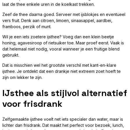
laat de thee enkele uren in de koelkast trekken.
Zeef de thee daarna goed. Serveer met ijsblokjes en eventueel
vers fruit. Denk aan citroen, limoen, sinaasappel, aardbei,
framboos, perzik of munt.
Wil je een iets zoetere ijsthee? Voeg dan een klein beetje
honing, agavesiroop of rietsuiker toe. Maar proef eerst. Vaak is
dat helemaal niet nodig, vooral wanneer je een fruitige blend
gebruikt.
Dat is misschien wel het grootste verschil met kant-en-klare
ijsthee. Je ontdekt dat een drankje niet extreem zoet hoeft te
zijn om lekker te zijn.
IJsthee als stijlvol alternatief
voor frisdrank
Zelfgemaakte ijsthee voelt net iets specialer dan water, maar is
lichter dan frisdrank. Dat maakt het perfect voor bezoek, lunch,