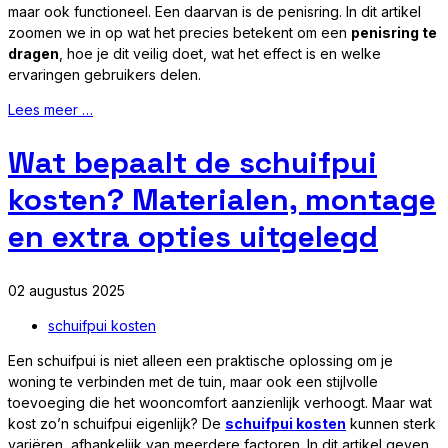
maar ook functioneel. Een daarvan is de penisring. In dit artikel
zoomen we in op wat het precies betekent om een
penisring te
dragen
, hoe je dit veilig doet, wat het effect is en welke
ervaringen gebruikers delen.
Lees meer …
Wat bepaalt de schuifpui
kosten? Materialen, montage
en extra opties uitgelegd
02 augustus 2025
schuifpui kosten
Een schuifpui is niet alleen een praktische oplossing om je
woning te verbinden met de tuin, maar ook een stijlvolle
toevoeging die het wooncomfort aanzienlijk verhoogt. Maar wat
kost zo’n schuifpui eigenlijk? De
schuifpui kosten
kunnen sterk
variëren, afhankelijk van meerdere factoren. In dit artikel geven