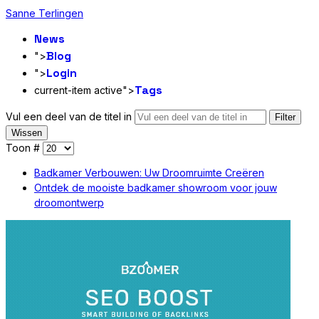
Sanne Terlingen
News
Blog
">
Login
">
Tags
current-item active">
Vul een deel van de titel in
Filter
Wissen
Toon #
Badkamer Verbouwen: Uw Droomruimte Creëren
Ontdek de mooiste badkamer showroom voor jouw
droomontwerp