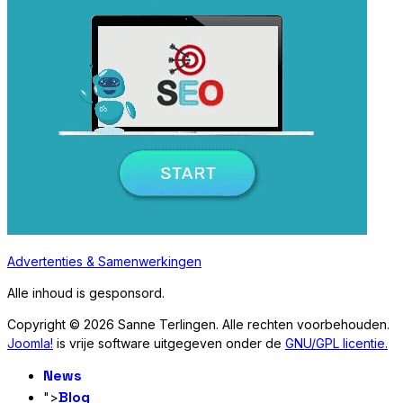
Advertenties & Samenwerkingen
Alle inhoud is gesponsord.
Copyright © 2026 Sanne Terlingen. Alle rechten voorbehouden.
Joomla!
is vrije software uitgegeven onder de
GNU/GPL licentie.
News
Blog
">