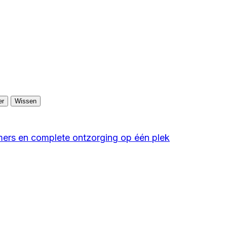
er
Wissen
ers en complete ontzorging op één plek