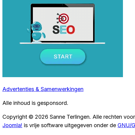
Advertenties & Samenwerkingen
Alle inhoud is gesponsord.
Copyright © 2026 Sanne Terlingen. Alle rechten voo
Joomla!
is vrije software uitgegeven onder de
GNU/GP