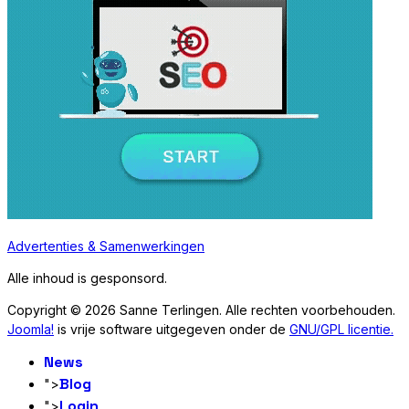
Advertenties & Samenwerkingen
Alle inhoud is gesponsord.
Copyright © 2026 Sanne Terlingen. Alle rechten voorbehouden.
Joomla!
is vrije software uitgegeven onder de
GNU/GPL licentie.
News
Blog
">
Login
">