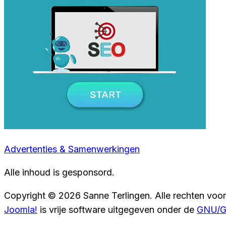
Advertenties & Samenwerkingen
Alle inhoud is gesponsord.
Copyright © 2026 Sanne Terlingen. Alle rechten voo
Joomla!
is vrije software uitgegeven onder de
GNU/GP