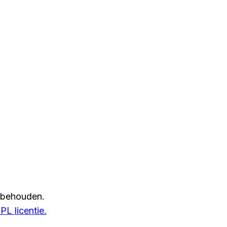
rbehouden.
L licentie.