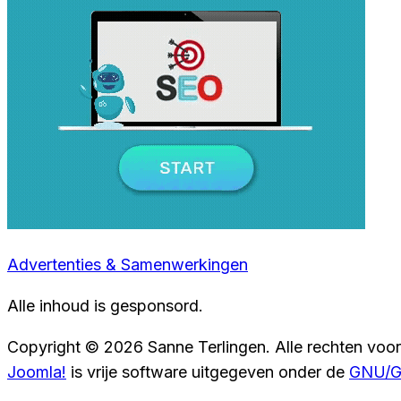
Advertenties & Samenwerkingen
Alle inhoud is gesponsord.
Copyright © 2026 Sanne Terlingen. Alle rechten voo
Joomla!
is vrije software uitgegeven onder de
GNU/GP