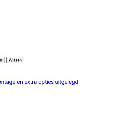
er
Wissen
ntage en extra opties uitgelegd